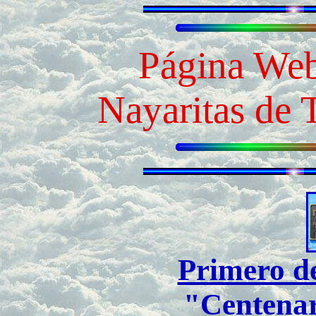
Página Web
Nayaritas de 
Primero d
"Centenar